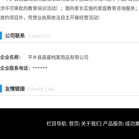
涉许可审批的教育培训活动）；面向家长实施的家庭教育咨询服务
准的项目外，凭营业执照依法自主开展经营活动）
公司联系
Contact Us
企业名称：
平乡县昌盛档案用品有限公司
企业联系电话：
******
友情链接
Friendly Link
栏目导航:
首页
|
关于我们
|
产品服务
|
成功